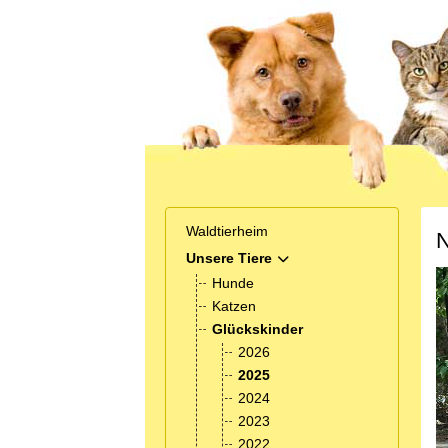
Waldtierheim
N
Unsere Tiere
MOD_MENU_TOGGLE_SUB
Hunde
Katzen
Glückskinder
2026
2025
2024
2023
2022