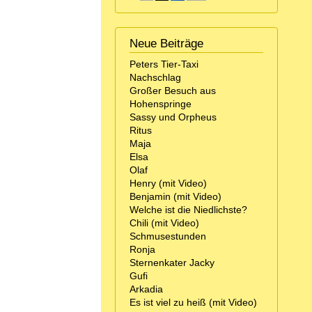
Neue Beiträge
Peters Tier-Taxi
Nachschlag
Großer Besuch aus
Hohenspringe
Sassy und Orpheus
Ritus
Maja
Elsa
Olaf
Henry (mit Video)
Benjamin (mit Video)
Welche ist die Niedlichste?
Chili (mit Video)
Schmusestunden
Ronja
Sternenkater Jacky
Gufi
Arkadia
Es ist viel zu heiß (mit Video)