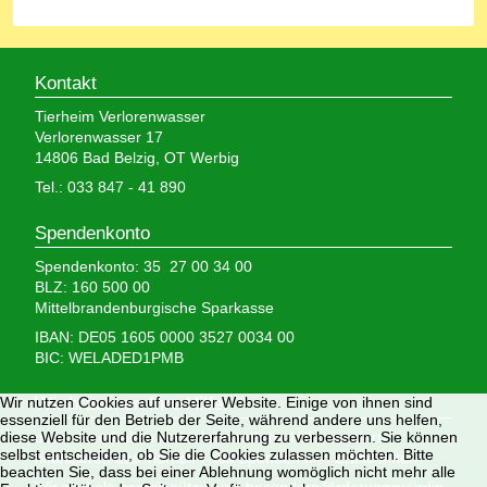
Kontakt
Tierheim Verlorenwasser
Verlorenwasser 17
14806 Bad Belzig, OT Werbig
Tel.: 033 847 - 41 890
Spendenkonto
Spendenkonto: 35 27 00 34 00
BLZ: 160 500 00
Mittelbrandenburgische Sparkasse
IBAN: DE05 1605 0000 3527 0034 00
BIC: WELADED1PMB
Wir brauchen Ihre Hilfe,
Wir nutzen Cookies auf unserer Website. Einige von ihnen sind
essenziell für den Betrieb der Seite, während andere uns helfen,
denn wir erhalten keinerlei staatliche Hilfe, sondern
diese Website und die Nutzererfahrung zu verbessern. Sie können
selbst entscheiden, ob Sie die Cookies zulassen möchten. Bitte
finanzieren das Tierheim aus Spenden und Erbschaften.
beachten Sie, dass bei einer Ablehnung womöglich nicht mehr alle
Wir sind als gemeinnützig und besonders förderungswürdig