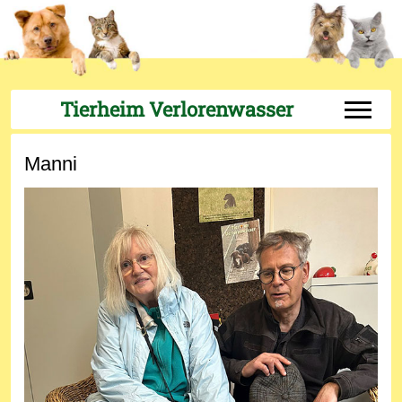
Tierheim Verlorenwasser
Off-Can
Manni