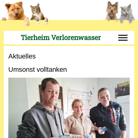
Tierheim Verlorenwasser
Off-Can
Aktuelles
Umsonst volltanken