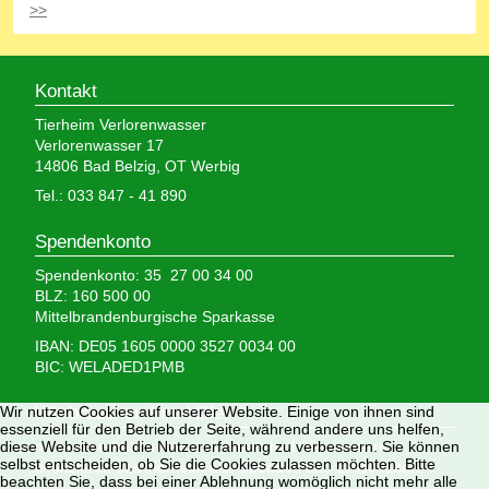
>>
Kontakt
Tierheim Verlorenwasser
Verlorenwasser 17
14806 Bad Belzig, OT Werbig
Tel.: 033 847 - 41 890
Spendenkonto
Spendenkonto: 35 27 00 34 00
BLZ: 160 500 00
Mittelbrandenburgische Sparkasse
IBAN: DE05 1605 0000 3527 0034 00
BIC: WELADED1PMB
Wir nutzen Cookies auf unserer Website. Einige von ihnen sind
Wir brauchen Ihre Hilfe,
essenziell für den Betrieb der Seite, während andere uns helfen,
diese Website und die Nutzererfahrung zu verbessern. Sie können
denn wir erhalten keinerlei staatliche Hilfe, sondern
selbst entscheiden, ob Sie die Cookies zulassen möchten. Bitte
finanzieren das Tierheim aus Spenden und Erbschaften.
beachten Sie, dass bei einer Ablehnung womöglich nicht mehr alle