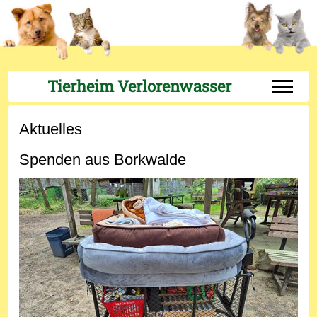
Tierheim Verlorenwasser
Off-Can
Aktuelles
Spenden aus Borkwalde