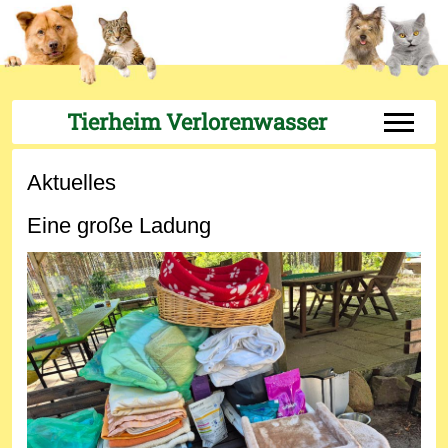
Tierheim Verlorenwasser
Off-Can
Aktuelles
Eine große Ladung