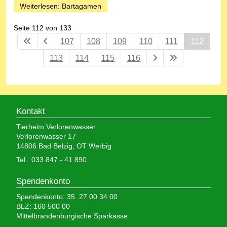
Weiterlesen: Bartagamen
Seite 112 von 133
107
108
109
110
111
112
113
114
115
116
Kontakt
Tierheim Verlorenwasser
Verlorenwasser 17
14806 Bad Belzig, OT Werbig
Tel.: 033 847 - 41 890
Spendenkonto
Spendenkonto: 35 27 00 34 00
BLZ: 160 500 00
Mittelbrandenburgische Sparkasse