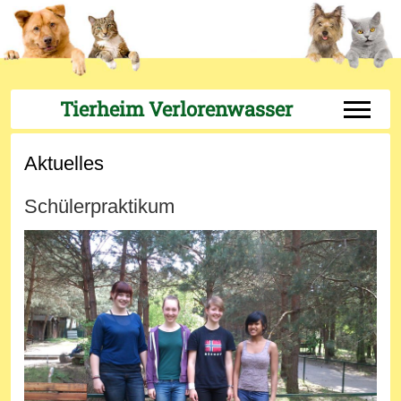
Tierheim Verlorenwasser
Off-Can
Aktuelles
Schülerpraktikum