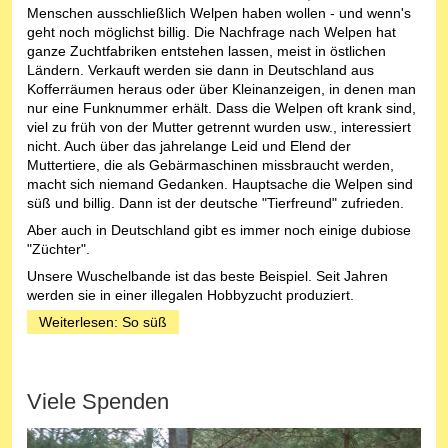
Menschen ausschließlich Welpen haben wollen - und wenn's
geht noch möglichst billig. Die Nachfrage nach Welpen hat
ganze Zuchtfabriken entstehen lassen, meist in östlichen
Ländern. Verkauft werden sie dann in Deutschland aus
Kofferräumen heraus oder über Kleinanzeigen, in denen man
nur eine Funknummer erhält. Dass die Welpen oft krank sind,
viel zu früh von der Mutter getrennt wurden usw., interessiert
nicht. Auch über das jahrelange Leid und Elend der
Muttertiere, die als Gebärmaschinen missbraucht werden,
macht sich niemand Gedanken. Hauptsache die Welpen sind
süß und billig. Dann ist der deutsche "Tierfreund" zufrieden.
Aber auch in Deutschland gibt es immer noch einige dubiose
"Züchter".
Unsere Wuschelbande ist das beste Beispiel. Seit Jahren
werden sie in einer illegalen Hobbyzucht produziert.
Weiterlesen: So süß
Viele Spenden