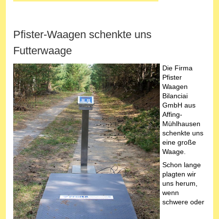
Pfister-Waagen schenkte uns
Futterwaage
Die Firma
Pfister
Waagen
Bilanciai
GmbH aus
Affing-
Mühlhausen
schenkte uns
eine große
Waage.
Schon lange
plagten wir
uns herum,
wenn
schwere oder