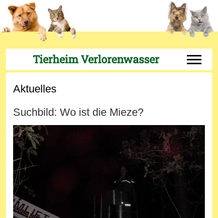
Tierheim Verlorenwasser
Off-Can
Aktuelles
Suchbild: Wo ist die Mieze?