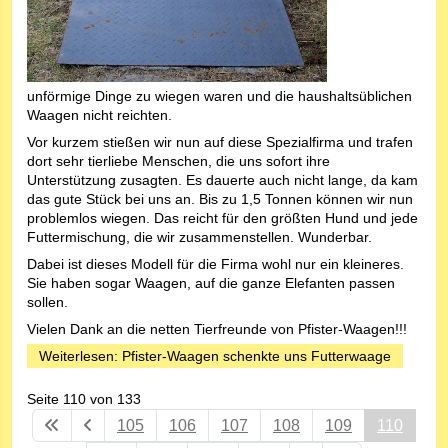
unförmige Dinge zu wiegen waren und die haushaltsüblichen
Waagen nicht reichten.
Vor kurzem stießen wir nun auf diese Spezialfirma und trafen
dort sehr tierliebe Menschen, die uns sofort ihre
Unterstützung zusagten. Es dauerte auch nicht lange, da kam
das gute Stück bei uns an. Bis zu 1,5 Tonnen können wir nun
problemlos wiegen. Das reicht für den größten Hund und jede
Futtermischung, die wir zusammenstellen. Wunderbar.
Dabei ist dieses Modell für die Firma wohl nur ein kleineres.
Sie haben sogar Waagen, auf die ganze Elefanten passen
sollen.
Vielen Dank an die netten Tierfreunde von Pfister-Waagen!!!
Weiterlesen: Pfister-Waagen schenkte uns Futterwaage
Seite 110 von 133
105
106
107
108
109
110