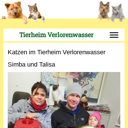
Tierheim Verlorenwasser
Off-Can
Katzen im Tierheim Verlorenwasser
Simba und Talisa