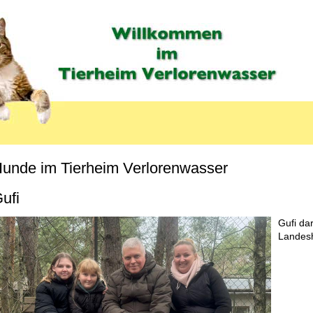
unde im Tierheim Verlorenwasser
MENU_LABEL
ufi
Gufi dar
Landesh