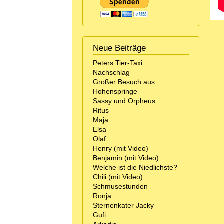
Neue Beiträge
Peters Tier-Taxi
Nachschlag
Großer Besuch aus
Hohenspringe
Sassy und Orpheus
Ritus
Maja
Elsa
Olaf
Henry (mit Video)
Benjamin (mit Video)
Welche ist die Niedlichste?
Chili (mit Video)
Schmusestunden
Ronja
Sternenkater Jacky
Gufi