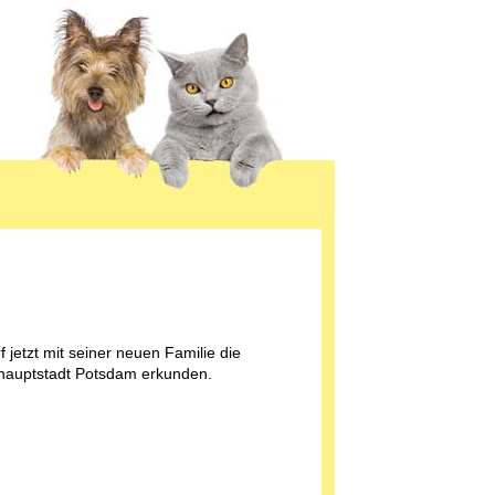
f jetzt mit seiner neuen Familie die
auptstadt Potsdam erkunden.