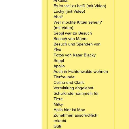
Arkadia
Es ist viel zu heiß (mit Video)
Lucky (mit Video)
Ahoi!
Wer möchte Kitten sehen?
(mit Video)
Seppl war zu Besuch
Besuch von Manni
Besuch und Spenden von
Ylva
Fotos von Kater Blacky
Seppl
Apollo
Auch in Fichtenwalde wohnen
Tierfreunde
Colina und Clark
Vermittlung abgelehnt
Schulkinder sammeln für
Tiere
Milky
Hallo hier ist Max
Zunehmen ausdrücklich
erlaubt
Gufi