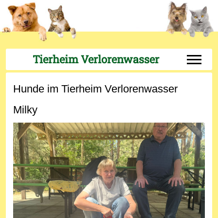
Tierheim Verlorenwasser
Off-Can
Hunde im Tierheim Verlorenwasser
Milky