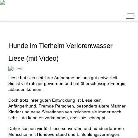
Tierheim Verlorenwasser
Off-
Hunde im Tierheim Verlorenwasser
Liese (mit Video)
Liese hat sich seit ihrer Aufnahme bei uns gut entwickelt.
Sie ist viel ruhiger geworden und hat überschüssige Energie
abbauen können.
Doch trotz ihrer guten Entwicklung ist Liese kein
Anfängerhund. Fremde Personen, besonders ältere Männer,
Kinder und neue Situationen verunsichern sie immer noch
sehr – da kann es vorkommen, dass sie schnappt.
Daher suchen wir für Liese souveräne und hundeerfahrene
Menschen mit Hundeverstand und Einfühlungsvermögen.