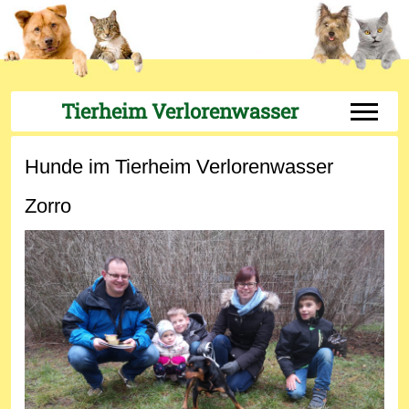
Tierheim Verlorenwasser
Off-Can
Hunde im Tierheim Verlorenwasser
Zorro