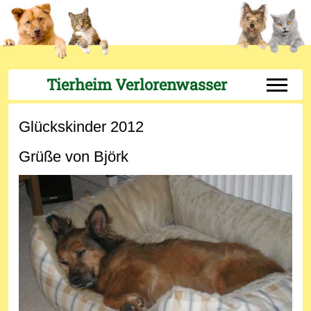
Tierheim Verlorenwasser
Off-Can
Glückskinder 2012
Grüße von Björk