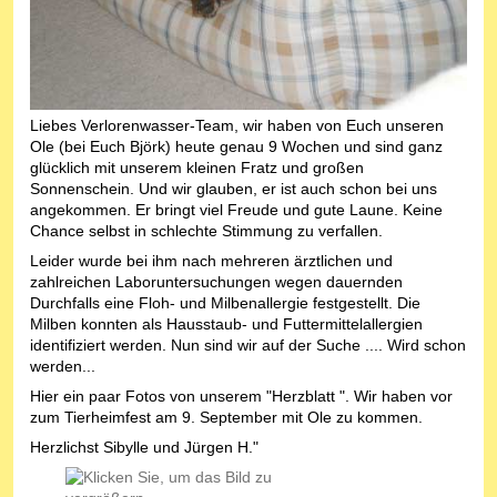
Liebes Verlorenwasser-Team, wir haben von Euch unseren
Ole (bei Euch Björk) heute genau 9 Wochen und sind ganz
glücklich mit unserem kleinen Fratz und großen
Sonnenschein. Und wir glauben, er ist auch schon bei uns
angekommen. Er bringt viel Freude und gute Laune. Keine
Chance selbst in schlechte Stimmung zu verfallen.
Leider wurde bei ihm nach mehreren ärztlichen und
zahlreichen Laboruntersuchungen wegen dauernden
Durchfalls eine Floh- und Milbenallergie festgestellt. Die
Milben konnten als Hausstaub- und Futtermittelallergien
identifiziert werden. Nun sind wir auf der Suche .... Wird schon
werden...
Hier ein paar Fotos von unserem "Herzblatt ". Wir haben vor
zum Tierheimfest am 9. September mit Ole zu kommen.
Herzlichst Sibylle und Jürgen H."