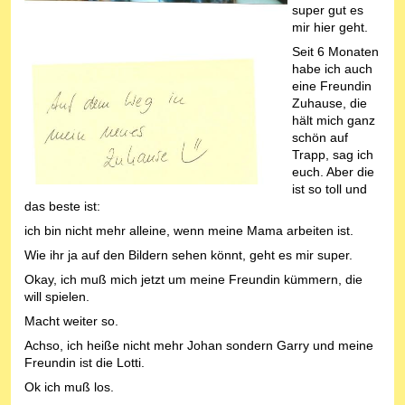
super gut es
mir hier geht.
Seit 6 Monaten
habe ich auch
eine Freundin
Zuhause, die
hält mich ganz
schön auf
Trapp, sag ich
euch. Aber die
ist so toll und
das beste ist:
ich bin nicht mehr alleine, wenn meine Mama arbeiten ist.
Wie ihr ja auf den Bildern sehen könnt, geht es mir super.
Okay, ich muß mich jetzt um meine Freundin kümmern, die
will spielen.
Macht weiter so.
Achso, ich heiße nicht mehr Johan sondern Garry und meine
Freundin ist die Lotti.
Ok ich muß los.