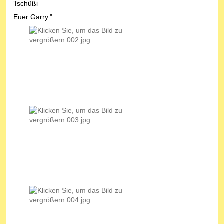
Tschüßi
Euer Garry."