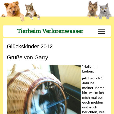
Tierheim Verlorenwasser
Off-Can
Glückskinder 2012
Grüße von Garry
"Hallo ihr
Lieben,
jetzt wo ich 1
Jahr bei
meiner Mama
bin, wollte ich
mich mal bei
euch melden
und euch
berichten, wie