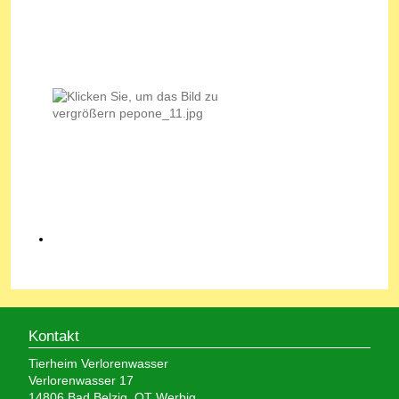
Kontakt
Tierheim Verlorenwasser
Verlorenwasser 17
14806 Bad Belzig, OT Werbig