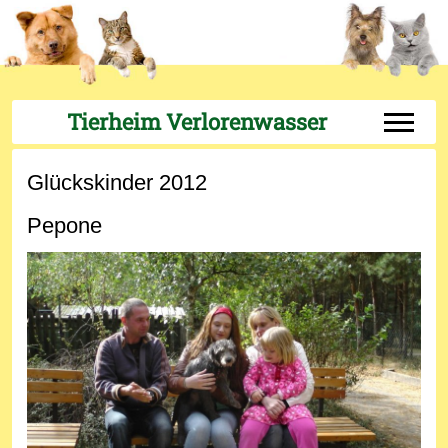
Tierheim Verlorenwasser
Off-Can
Glückskinder 2012
Pepone