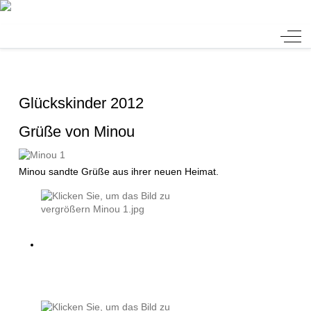
Tierheim Verlorenwasser
Off-
Glückskinder 2012
Grüße von Minou
Minou sandte Grüße aus ihrer neuen Heimat.