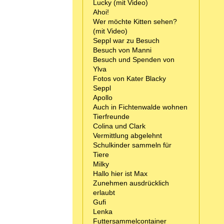
Lucky (mit Video)
Ahoi!
Wer möchte Kitten sehen?
(mit Video)
Seppl war zu Besuch
Besuch von Manni
Besuch und Spenden von
Ylva
Fotos von Kater Blacky
Seppl
Apollo
Auch in Fichtenwalde wohnen
Tierfreunde
Colina und Clark
Vermittlung abgelehnt
Schulkinder sammeln für
Tiere
Milky
Hallo hier ist Max
Zunehmen ausdrücklich
erlaubt
Gufi
Lenka
Futtersammelcontainer