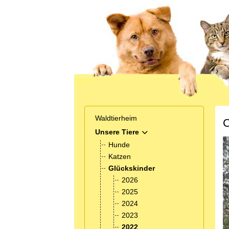
Waldtierheim
Unsere Tiere
MOD_MENU_TOGGLE_SUB
Hunde
Katzen
Glückskinder
2026
2025
2024
2023
2022