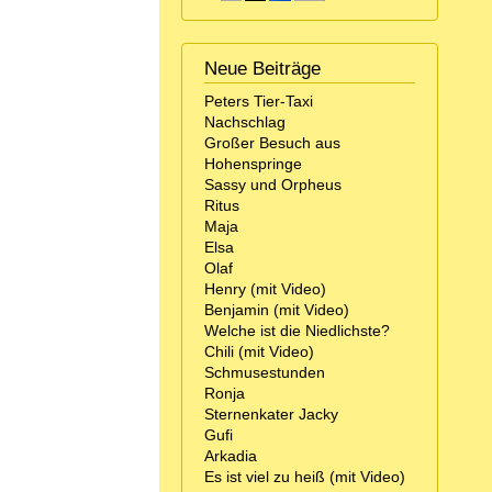
Neue Beiträge
Peters Tier-Taxi
Nachschlag
Großer Besuch aus
Hohenspringe
Sassy und Orpheus
Ritus
Maja
Elsa
Olaf
Henry (mit Video)
Benjamin (mit Video)
Welche ist die Niedlichste?
Chili (mit Video)
Schmusestunden
Ronja
Sternenkater Jacky
Gufi
Arkadia
Es ist viel zu heiß (mit Video)