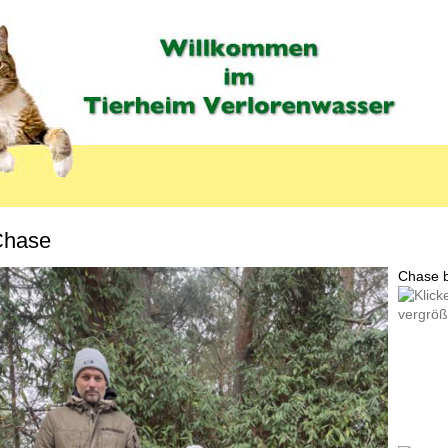
Chase
MENU_LABEL
Chase b