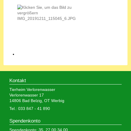
Kontakt
Tierheim Verlorenwasser
Verlorenwasser 17
14806 Bad Belzig, OT Werbig
Tel.: 033 847 - 41 890
Spendenkonto
Spendenkonto: 35 27 00 34 00