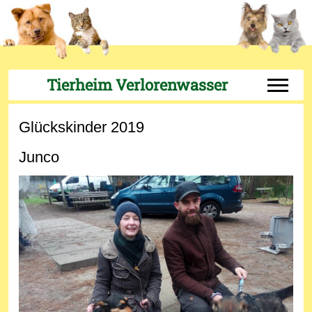
Tierheim Verlorenwasser
Off-Can
Glückskinder 2019
Junco