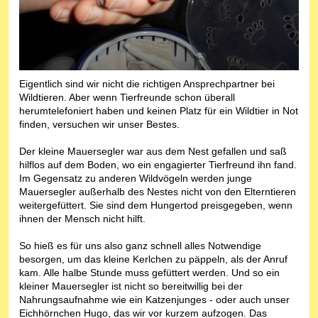
Eigentlich sind wir nicht die richtigen Ansprechpartner bei
Wildtieren. Aber wenn Tierfreunde schon überall
herumtelefoniert haben und keinen Platz für ein Wildtier in Not
finden, versuchen wir unser Bestes.
Der kleine Mauersegler war aus dem Nest gefallen und saß
hilflos auf dem Boden, wo ein engagierter Tierfreund ihn fand.
Im Gegensatz zu anderen Wildvögeln werden junge
Mauersegler außerhalb des Nestes nicht von den Elterntieren
weitergefüttert. Sie sind dem Hungertod preisgegeben, wenn
ihnen der Mensch nicht hilft.
So hieß es für uns also ganz schnell alles Notwendige
besorgen, um das kleine Kerlchen zu päppeln, als der Anruf
kam. Alle halbe Stunde muss gefüttert werden. Und so ein
kleiner Mauersegler ist nicht so bereitwillig bei der
Nahrungsaufnahme wie ein Katzenjunges - oder auch unser
Eichhörnchen Hugo, das wir vor kurzem aufzogen. Das