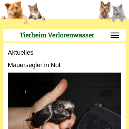
Tierheim Verlorenwasser
Off-Can
Aktuelles
Mauersegler in Not