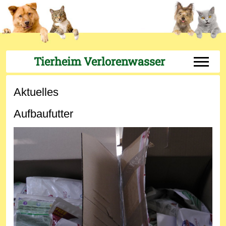
Tierheim Verlorenwasser
Off-Can
Aktuelles
Aufbaufutter