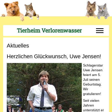
Tierheim Verlorenwasser
Off-Can
Aktuelles
Herzlichen Glückwunsch, Uwe Jensen!
Schlagerstar
Uwe Jensen
feiert am 5.
Juli seinen
Geburtstag.
Wir
gratulieren!
Seit vielen
Jahren
unterstützt er