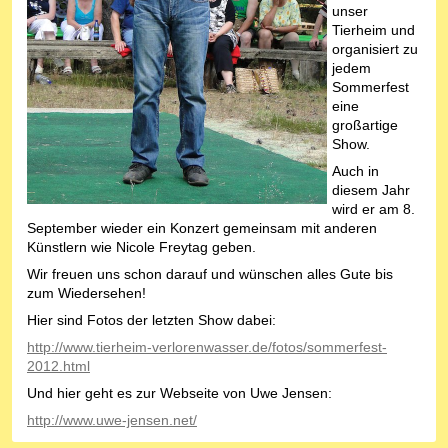
unser
Tierheim und
organisiert zu
jedem
Sommerfest
eine
großartige
Show.
Auch in
diesem Jahr
wird er am 8.
September wieder ein Konzert gemeinsam mit anderen
Künstlern wie Nicole Freytag geben.
Wir freuen uns schon darauf und wünschen alles Gute bis
zum Wiedersehen!
Hier sind Fotos der letzten Show dabei:
http://www.tierheim-verlorenwasser.de/fotos/sommerfest-
2012.html
Und hier geht es zur Webseite von Uwe Jensen:
http://www.uwe-jensen.net/