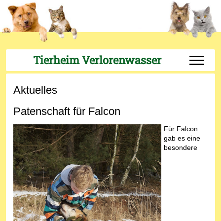
Tierheim Verlorenwasser
Off-Can
Aktuelles
Patenschaft für Falcon
Für Falcon
gab es eine
besondere