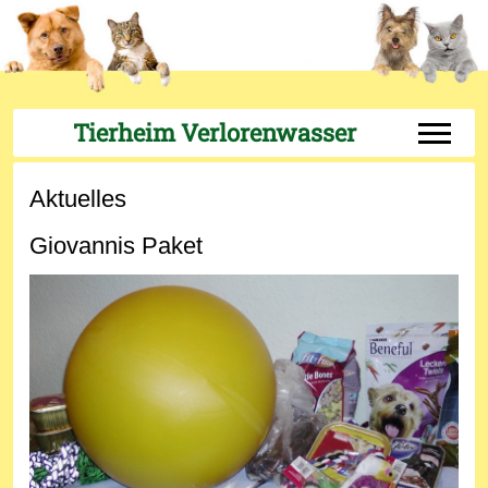
Tierheim Verlorenwasser
Off-Can
Aktuelles
Giovannis Paket