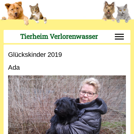
Tierheim Verlorenwasser
Off-Can
Glückskinder 2019
Ada