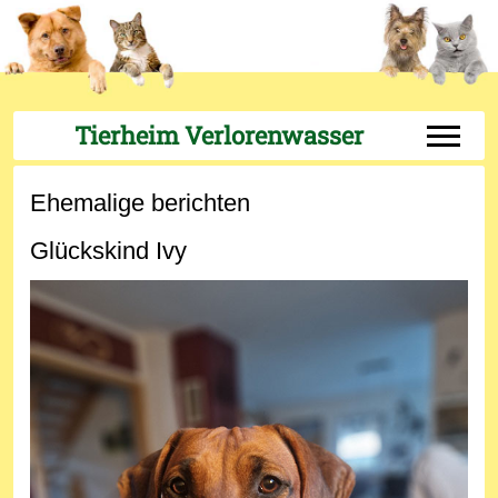
Tierheim Verlorenwasser
Off-Can
Ehemalige berichten
Glückskind Ivy