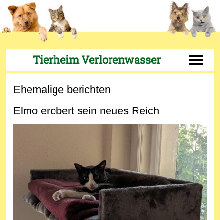
Tierheim Verlorenwasser
Off-Can
Ehemalige berichten
Elmo erobert sein neues Reich