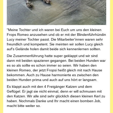
"Meine Tochter und ich waren bei Euch um uns den kleinen
Frops Romeo anzusehen und ob er mit der Blindenführhündin
Lucy meiner Tochter passt. Die Mitarbeiter'innen waren sehr
freundlich und kompetent. Sie meinten wir sollen Lucy gleich
auf's Gelände holen damit beide sich kennenlernen sollten.
Die Zusammenführung hatte super geklappt und wir sind
dann mit beiden spazieren gegangen. Bei beiden Hunden war
es so als sollte es schon immer so seien. Wir haben den
kleinen Romeo, der jetzt Fropsi heißt gleich mit nach Hause
bekommen. Auch zu Hause harmonierte es zwischen den
beiden Hunden prima und auch auf uns hört er langsam.
Es klappt auch mit den 4 Freigänger Katzen und dem
Geflügel. Er jagt sie nicht einmal, denn er will schmusen mit
den Katzen. Wir alle sind sehr glücklich diesen kleinen Kerl zu
haben. Nochmals Danke und Ihr macht einen bomben Job,
macht bitte weiter so.