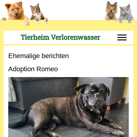
Tierheim Verlorenwasser
Off-Can
Ehemalige berichten
Adoption Romeo