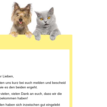
hr Lieben,
lten uns kurz bei euch melden und bescheid
ie es den beiden ergeht.
vielen, vielen Dank an euch, dass wir die
 bekommen haben!
den haben sich inzwischen gut eingelebt