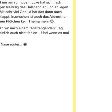
d nur am rumtoben. Luke hat sich nach
gen freiwillig das Halsband an und ab legen
 Mit sehr viel Geduld hat das dann auch
eklappt. Inzwischen ist auch das Abtrocknen
inen Pfötchen kein Thema mehr 🙂.
zen wir nach einem "anstrengenden" Tag
ürlich auch nicht fehlen... Und wenn es mal
Nase runter... 😁