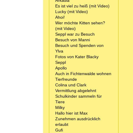
Arkadia
Es ist viel zu heiß (mit Video)
Lucky (mit Video)
Ahoi!
Wer möchte Kitten sehen?
(mit Video)
Seppl war zu Besuch
Besuch von Manni
Besuch und Spenden von
Ylva
Fotos von Kater Blacky
Seppl
Apollo
Auch in Fichtenwalde wohnen
Tierfreunde
Colina und Clark
Vermittlung abgelehnt
Schulkinder sammeln für
Tiere
Milky
Hallo hier ist Max
Zunehmen ausdrücklich
erlaubt
Gufi