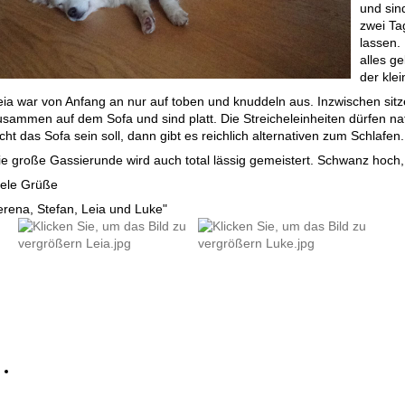
und sin
zwei Ta
lassen.
alles g
der kle
eia war von Anfang an nur auf toben und knuddeln aus. Inzwischen sit
usammen auf dem Sofa und sind platt. Die Streicheleinheiten dürfen nat
cht das Sofa sein soll, dann gibt es reichlich alternativen zum Schlafen.
ie große Gassierunde wird auch total lässig gemeistert. Schwanz hoch, 
iele Grüße
erena, Stefan, Leia und Luke"