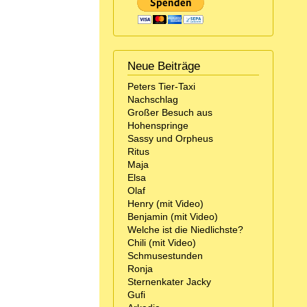
Neue Beiträge
Peters Tier-Taxi
Nachschlag
Großer Besuch aus
Hohenspringe
Sassy und Orpheus
Ritus
Maja
Elsa
Olaf
Henry (mit Video)
Benjamin (mit Video)
Welche ist die Niedlichste?
Chili (mit Video)
Schmusestunden
Ronja
Sternenkater Jacky
Gufi