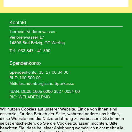
Kontakt
Tierheim Verlorenwasser
Verlorenwasser 17
14806 Bad Belzig, OT Werbig
Tel.: 033 847 - 41 890
Spendenkonto
Spendenkonto: 35 27 00 34 00
BLZ: 160 500 00
Mittelbrandenburgische Sparkasse
IBAN: DE05 1605 0000 3527 0034 00
BIC: WELADED1PMB
Wir brauchen Ihre Hilfe,
Wir nutzen Cookies auf unserer Website. Einige von ihnen sind
essenziell für den Betrieb der Seite, während andere uns helfen,
denn wir erhalten keinerlei staatliche Hilfe, sondern
diese Website und die Nutzererfahrung zu verbessern. Sie können
selbst entscheiden, ob Sie die Cookies zulassen möchten. Bitte
finanzieren das Tierheim aus Spenden und Erbschaften.
beachten Sie, dass bei einer Ablehnung womöglich nicht mehr alle
Wir sind als gemeinnützig und besonders förderungswürdig