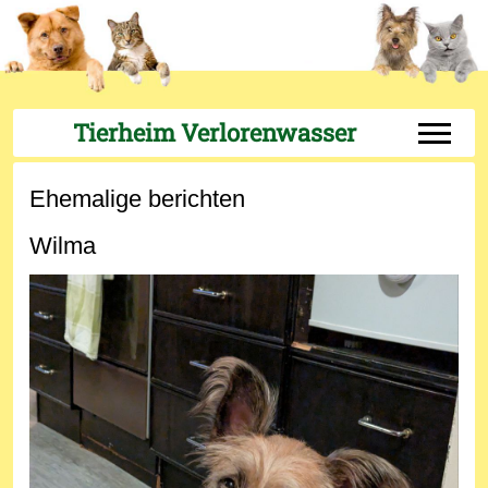
Tierheim Verlorenwasser
Off-Can
Ehemalige berichten
Wilma