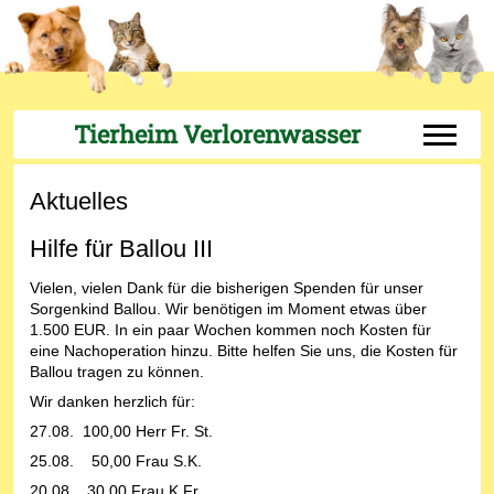
Tierheim Verlorenwasser
Off-Can
Aktuelles
Hilfe für Ballou III
Vielen, vielen Dank für die bisherigen Spenden für unser
Sorgenkind Ballou. Wir benötigen im Moment etwas über
1.500 EUR. In ein paar Wochen kommen noch Kosten für
eine Nachoperation hinzu. Bitte helfen Sie uns, die Kosten für
Ballou tragen zu können.
Wir danken herzlich für:
27.08. 100,00 Herr Fr. St.
25.08. 50,00 Frau S.K.
20.08. 30,00 Frau K.Fr.