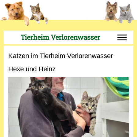
Tierheim Verlorenwasser
Off-Can
Katzen im Tierheim Verlorenwasser
Hexe und Heinz