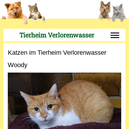
Tierheim Verlorenwasser
Off-Can
Katzen im Tierheim Verlorenwasser
Woody