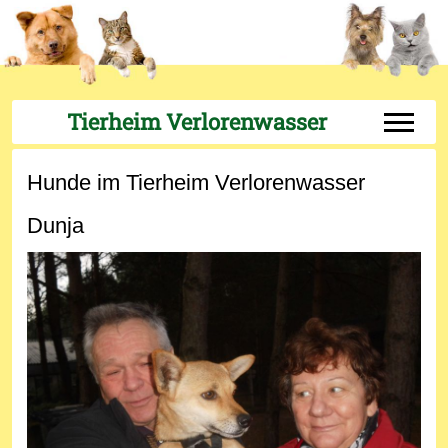
Tierheim Verlorenwasser
Off-Can
Hunde im Tierheim Verlorenwasser
Dunja