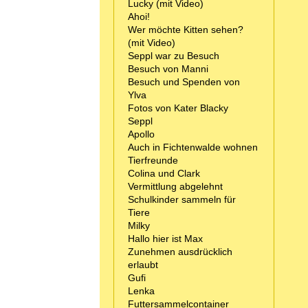
Lucky (mit Video)
Ahoi!
Wer möchte Kitten sehen?
(mit Video)
Seppl war zu Besuch
Besuch von Manni
Besuch und Spenden von
Ylva
Fotos von Kater Blacky
Seppl
Apollo
Auch in Fichtenwalde wohnen
Tierfreunde
Colina und Clark
Vermittlung abgelehnt
Schulkinder sammeln für
Tiere
Milky
Hallo hier ist Max
Zunehmen ausdrücklich
erlaubt
Gufi
Lenka
Futtersammelcontainer