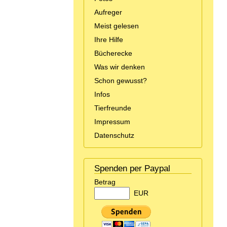
Aufreger
Meist gelesen
Ihre Hilfe
Bücherecke
Was wir denken
Schon gewusst?
Infos
Tierfreunde
Impressum
Datenschutz
Spenden per Paypal
Betrag
EUR