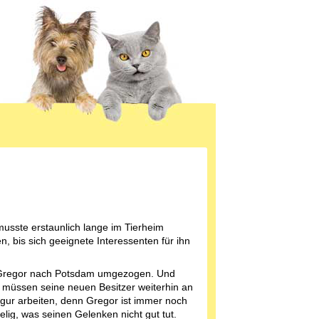
usste erstaunlich lange im Tierheim
n, bis sich geeignete Interessenten für ihn
 Gregor nach Potsdam umgezogen. Und
h müssen seine neuen Besitzer weiterhin an
igur arbeiten, denn Gregor ist immer noch
lig, was seinen Gelenken nicht gut tut.