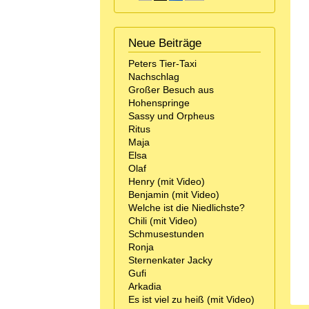
Neue Beiträge
Peters Tier-Taxi
Nachschlag
Großer Besuch aus
Hohenspringe
Sassy und Orpheus
Ritus
Maja
Elsa
Olaf
Henry (mit Video)
Benjamin (mit Video)
Welche ist die Niedlichste?
Chili (mit Video)
Schmusestunden
Ronja
Sternenkater Jacky
Gufi
Arkadia
Es ist viel zu heiß (mit Video)