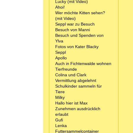
Lucky (mit Video)
Ahoi!
Wer möchte Kitten sehen?
(mit Video)
Seppl war zu Besuch
Besuch von Manni
Besuch und Spenden von
Ylva
Fotos von Kater Blacky
Seppl
Apollo
Auch in Fichtenwalde wohnen
Tierfreunde
Colina und Clark
Vermittlung abgelehnt
Schulkinder sammeln für
Tiere
Milky
Hallo hier ist Max
Zunehmen ausdrücklich
erlaubt
Gufi
Lenka
Futtersammelcontainer