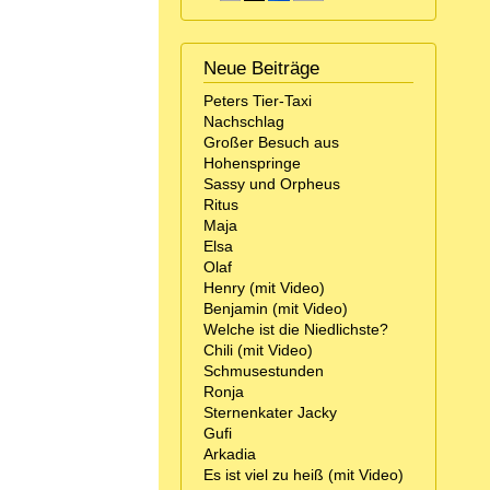
Neue Beiträge
Peters Tier-Taxi
Nachschlag
Großer Besuch aus
Hohenspringe
Sassy und Orpheus
Ritus
Maja
Elsa
Olaf
Henry (mit Video)
Benjamin (mit Video)
Welche ist die Niedlichste?
Chili (mit Video)
Schmusestunden
Ronja
Sternenkater Jacky
Gufi
Arkadia
Es ist viel zu heiß (mit Video)