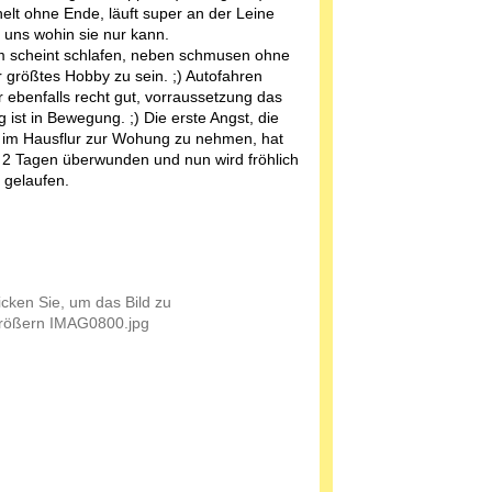
elt ohne Ende, läuft super an der Leine
t uns wohin sie nur kann.
 scheint schlafen, neben schmusen ohne
r größtes Hobby zu sein. ;) Autofahren
hr ebenfalls recht gut, vorraussetzung das
 ist in Bewegung. ;) Die erste Angst, die
 im Hausflur zur Wohung zu nehmen, hat
 2 Tagen überwunden und nun wird fröhlich
s gelaufen.