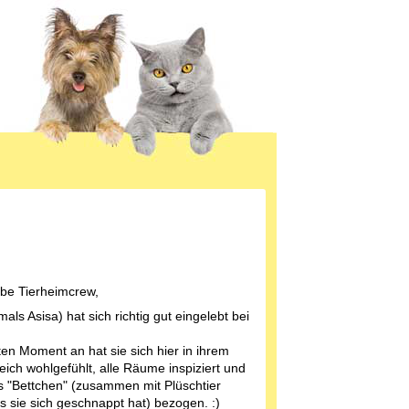
iebe Tierheimcrew,
als Asisa) hat sich richtig gut eingelebt bei
en Moment an hat sie sich hier in ihrem
ich wohlgefühlt, alle Räume inspiziert und
s "Bettchen" (zusammen mit Plüschtier
s sie sich geschnappt hat) bezogen. :)