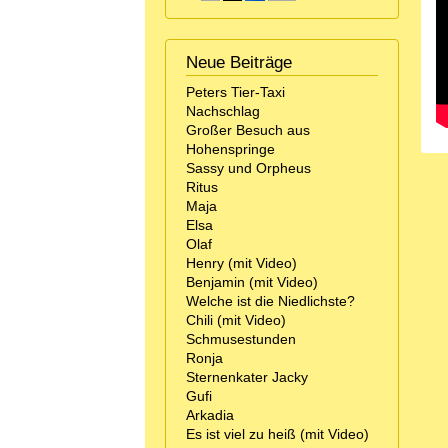
Neue Beiträge
Peters Tier-Taxi
Nachschlag
Großer Besuch aus
Hohenspringe
Sassy und Orpheus
Ritus
Maja
Elsa
Olaf
Henry (mit Video)
Benjamin (mit Video)
Welche ist die Niedlichste?
Chili (mit Video)
Schmusestunden
Ronja
Sternenkater Jacky
Gufi
Arkadia
Es ist viel zu heiß (mit Video)