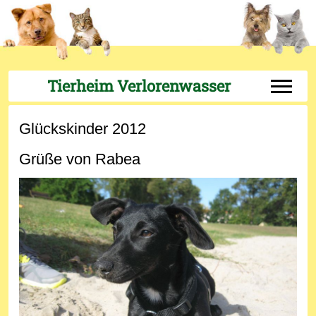
Tierheim Verlorenwasser
Off-Can
Glückskinder 2012
Grüße von Rabea