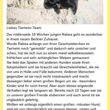
Liebes Tierheim-Team.
Der mittlerweile 18 Wochen jungen Rabea geht es wunderbar
in ihrem neuen Berliner Zuhause.
Wurde Rabea anfangs von ihren Geschwisterchen im
Tierheim noch "gemobbt" und dadurch sehr unsicher und
scheu, hat sie sich nun zu einem meist selbstbewussten,
fröhlichen und sehr anhänglichen Welpen gemausert.
Sie liebt das Spielen mit anderen Hunden sowie ihren
Adoptiveltern und sie braucht viel Streicheleinheiten, die sie
von uns in Hülle und Fülle bekommt. Anderen Menschen
gegenüber ist sie noch recht misstrauisch und macht
deswegen lieber einen großen Bogen um sie - besonders
Kinder sind ihr noch fremd. Aber auch dieses angstvolle
Verhalten legt sie langsam ab. Bereits nach 10 Tagen war sie
zu unserer großen Freude stubenrein und auch sonst ist sie
unglaublich gelehrig.
Wollten wir anfangs eigentlich einen großen, robusten Hund,
sind wir nun überglücklich mit unserer kleinen, zarten und