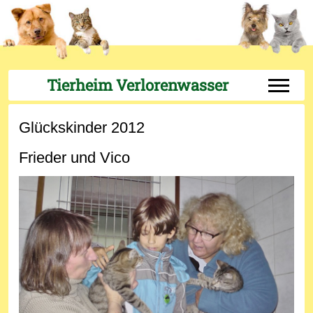
Tierheim Verlorenwasser
Off-Can
Glückskinder 2012
Frieder und Vico