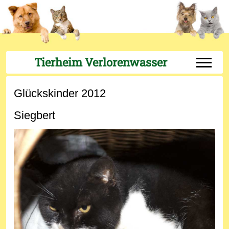
Tierheim Verlorenwasser
Off-Can
Glückskinder 2012
Siegbert