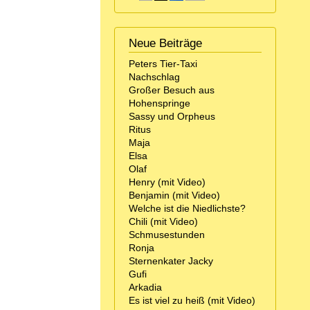
Neue Beiträge
Peters Tier-Taxi
Nachschlag
Großer Besuch aus
Hohenspringe
Sassy und Orpheus
Ritus
Maja
Elsa
Olaf
Henry (mit Video)
Benjamin (mit Video)
Welche ist die Niedlichste?
Chili (mit Video)
Schmusestunden
Ronja
Sternenkater Jacky
Gufi
Arkadia
Es ist viel zu heiß (mit Video)