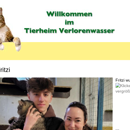
ritzi
MENU_LABEL
Fritzi 