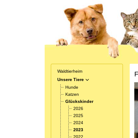
Waldtierheim
F
Unsere Tiere
MOD_MENU_TOGGLE_SUB
Hunde
Katzen
Glückskinder
2026
2025
2024
2023
2022