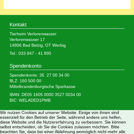
Kontakt
Tierheim Verlorenwasser
Verlorenwasser 17
14806 Bad Belzig, OT Werbig
Tel.: 033 847 - 41 890
Spendenkonto
Spendenkonto: 35 27 00 34 00
BLZ: 160 500 00
Mittelbrandenburgische Sparkasse
IBAN: DE05 1605 0000 3527 0034 00
BIC: WELADED1PMB
Wir nutzen Cookies auf unserer Website. Einige von ihnen sind
Wir brauchen Ihre Hilfe,
essenziell für den Betrieb der Seite, während andere uns helfen,
diese Website und die Nutzererfahrung zu verbessern. Sie können
denn wir erhalten keinerlei staatliche Hilfe, sondern
selbst entscheiden, ob Sie die Cookies zulassen möchten. Bitte
finanzieren das Tierheim aus Spenden und Erbschaften.
beachten Sie, dass bei einer Ablehnung womöglich nicht mehr alle