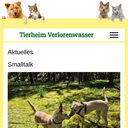
Tierheim Verlorenwasser
Off-Can
Aktuelles
Smalltalk