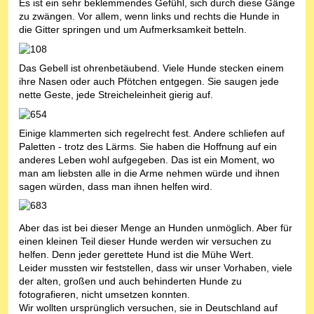
Es ist ein sehr beklemmendes Gefühl, sich durch diese Gänge
zu zwängen. Vor allem, wenn links und rechts die Hunde in
die Gitter springen und um Aufmerksamkeit betteln.
Das Gebell ist ohrenbetäubend. Viele Hunde stecken einem
ihre Nasen oder auch Pfötchen entgegen. Sie saugen jede
nette Geste, jede Streicheleinheit gierig auf.
Einige klammerten sich regelrecht fest. Andere schliefen auf
Paletten - trotz des Lärms. Sie haben die Hoffnung auf ein
anderes Leben wohl aufgegeben. Das ist ein Moment, wo
man am liebsten alle in die Arme nehmen würde und ihnen
sagen würden, dass man ihnen helfen wird.
Aber das ist bei dieser Menge an Hunden unmöglich. Aber für
einen kleinen Teil dieser Hunde werden wir versuchen zu
helfen. Denn jeder gerettete Hund ist die Mühe Wert.
Leider mussten wir feststellen, dass wir unser Vorhaben, viele
der alten, großen und auch behinderten Hunde zu
fotografieren, nicht umsetzen konnten.
Wir wollten ursprünglich versuchen, sie in Deutschland auf