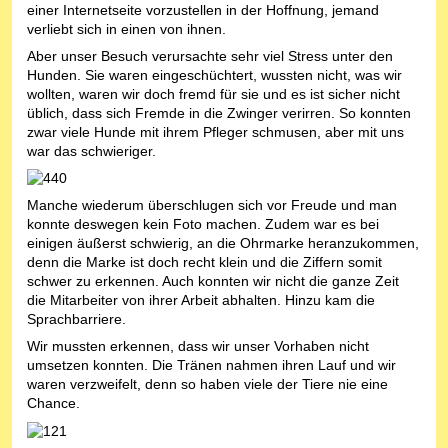
einer Internetseite vorzustellen in der Hoffnung, jemand
verliebt sich in einen von ihnen.
Aber unser Besuch verursachte sehr viel Stress unter den
Hunden. Sie waren eingeschüchtert, wussten nicht, was wir
wollten, waren wir doch fremd für sie und es ist sicher nicht
üblich, dass sich Fremde in die Zwinger verirren. So konnten
zwar viele Hunde mit ihrem Pfleger schmusen, aber mit uns
war das schwieriger.
Manche wiederum überschlugen sich vor Freude und man
konnte deswegen kein Foto machen. Zudem war es bei
einigen äußerst schwierig, an die Ohrmarke heranzukommen,
denn die Marke ist doch recht klein und die Ziffern somit
schwer zu erkennen. Auch konnten wir nicht die ganze Zeit
die Mitarbeiter von ihrer Arbeit abhalten. Hinzu kam die
Sprachbarriere.
Wir mussten erkennen, dass wir unser Vorhaben nicht
umsetzen konnten. Die Tränen nahmen ihren Lauf und wir
waren verzweifelt, denn so haben viele der Tiere nie eine
Chance.