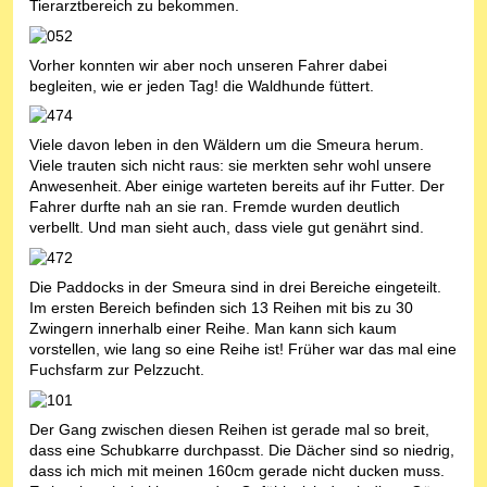
Tierarztbereich zu bekommen.
Vorher konnten wir aber noch unseren Fahrer dabei
begleiten, wie er jeden Tag! die Waldhunde füttert.
Viele davon leben in den Wäldern um die Smeura herum.
Viele trauten sich nicht raus: sie merkten sehr wohl unsere
Anwesenheit. Aber einige warteten bereits auf ihr Futter. Der
Fahrer durfte nah an sie ran. Fremde wurden deutlich
verbellt. Und man sieht auch, dass viele gut genährt sind.
Die Paddocks in der Smeura sind in drei Bereiche eingeteilt.
Im ersten Bereich befinden sich 13 Reihen mit bis zu 30
Zwingern innerhalb einer Reihe. Man kann sich kaum
vorstellen, wie lang so eine Reihe ist! Früher war das mal eine
Fuchsfarm zur Pelzzucht.
Der Gang zwischen diesen Reihen ist gerade mal so breit,
dass eine Schubkarre durchpasst. Die Dächer sind so niedrig,
dass ich mich mit meinen 160cm gerade nicht ducken muss.