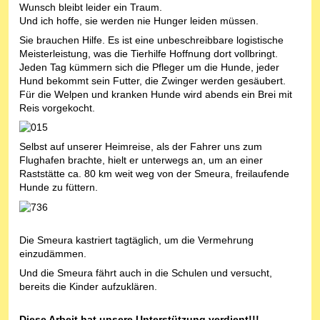
Wunsch bleibt leider ein Traum.
Und ich hoffe, sie werden nie Hunger leiden müssen.
Sie brauchen Hilfe. Es ist eine unbeschreibbare logistische
Meisterleistung, was die Tierhilfe Hoffnung dort vollbringt.
Jeden Tag kümmern sich die Pfleger um die Hunde, jeder
Hund bekommt sein Futter, die Zwinger werden gesäubert.
Für die Welpen und kranken Hunde wird abends ein Brei mit
Reis vorgekocht.
Selbst auf unserer Heimreise, als der Fahrer uns zum
Flughafen brachte, hielt er unterwegs an, um an einer
Raststätte ca. 80 km weit weg von der Smeura, freilaufende
Hunde zu füttern.
Die Smeura kastriert tagtäglich, um die Vermehrung
einzudämmen.
Und die Smeura fährt auch in die Schulen und versucht,
bereits die Kinder aufzuklären.
Diese Arbeit hat unsere Unterstützung verdient!!!