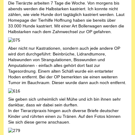
Die Tierärzte arbeiten 7 Tage die Woche. Von morgens bis
abends werden die Halbstarken kastriert. Ich konnte nicht
zählen, wie viele Hunde dort tagtäglich kastriert werden. Laut
Homepage der Tierhilfe Hoffnung haben sie bereits über
33.000 Hunde kastriert. Mit einer Art Bollerwagen werden die
Halbstarken nach dem Zahnwechsel zur OP gefahren.
Aber nicht nur Kastrationen, sondern auch jede andere OP
wird dort durchgeführt: Beinbrüche, Lidrandtumore,
Halswunden von Strangulationen, Bisswunden und
Amputationen - einfach alles gehört dort fast zur
Tagesordnung. Einem alten Schäfi wurde ein entarteter
Hoden entfernt. Bei der OP bemerkten sie einen weiteren
Tumor im Bauchraum. Dieser wurde dann auch noch entfernt.
Sie geben sich unheimlich viel Mühe und ich bin ihnen sehr
dankbar, dass wir dabei sein durften.
In der Tierarztpraxis hingen auch diverse Briefe deutscher
Kinder und rührten einen zu Tränen. Auf den Fotos können
Sie sich diese gerne anschauen.