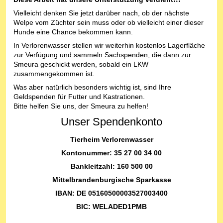
Vielleicht denken Sie jetzt darüber nach, ob der nächste
Welpe vom Züchter sein muss oder ob vielleicht einer dieser
Hunde eine Chance bekommen kann.
In Verlorenwasser stellen wir weiterhin kostenlos Lagerfläche
zur Verfügung und sammeln Sachspenden, die dann zur
Smeura geschickt werden, sobald ein LKW
zusammengekommen ist.
Was aber natürlich besonders wichtig ist, sind Ihre
Geldspenden für Futter und Kastrationen.
Bitte helfen Sie uns, der Smeura zu helfen!
Unser Spendenkonto
Tierheim Verlorenwasser
Kontonummer: 35 27 00 34 00
Bankleitzahl: 160 500 00
Mittelbrandenburgische Sparkasse
IBAN: DE 05160500003527003400
BIC: WELADED1PMB