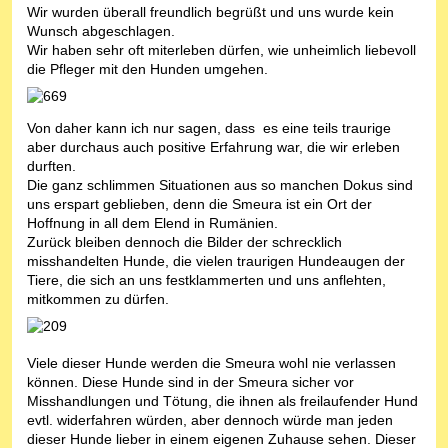
Wir wurden überall freundlich begrüßt und uns wurde kein
Wunsch abgeschlagen.
Wir haben sehr oft miterleben dürfen, wie unheimlich liebevoll
die Pfleger mit den Hunden umgehen.
Von daher kann ich nur sagen, dass es eine teils traurige
aber durchaus auch positive Erfahrung war, die wir erleben
durften.
Die ganz schlimmen Situationen aus so manchen Dokus sind
uns erspart geblieben, denn die Smeura ist ein Ort der
Hoffnung in all dem Elend in Rumänien.
Zurück bleiben dennoch die Bilder der schrecklich
misshandelten Hunde, die vielen traurigen Hundeaugen der
Tiere, die sich an uns festklammerten und uns anflehten,
mitkommen zu dürfen.
Viele dieser Hunde werden die Smeura wohl nie verlassen
können. Diese Hunde sind in der Smeura sicher vor
Misshandlungen und Tötung, die ihnen als freilaufender Hund
evtl. widerfahren würden, aber dennoch würde man jeden
dieser Hunde lieber in einem eigenen Zuhause sehen. Dieser