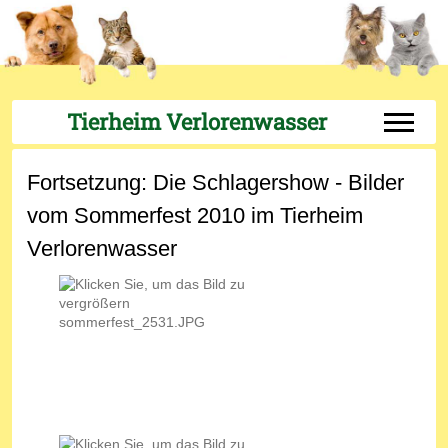
Tierheim Verlorenwasser
Off-Can
Fortsetzung: Die Schlagershow - Bilder
vom Sommerfest 2010 im Tierheim
Verlorenwasser